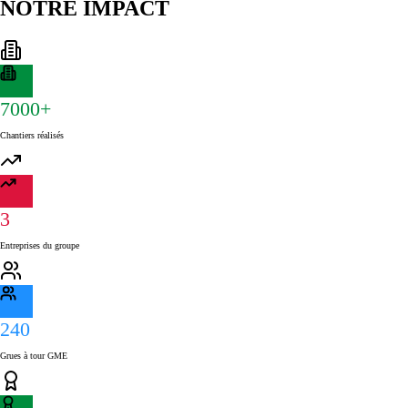
NOTRE IMPACT
7000+
Chantiers réalisés
3
Entreprises du groupe
240
Grues à tour GME