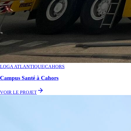
LOGA ATLANTIQUE
|
CAHORS
Campus Santé à Cahors
VOIR LE PROJET