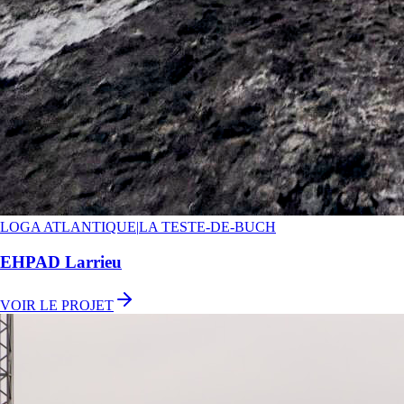
LOGA ATLANTIQUE
|
LA TESTE-DE-BUCH
EHPAD Larrieu
VOIR LE PROJET