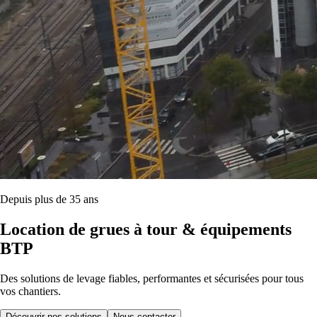
Depuis plus de 35 ans
Location de grues à tour & équipements
BTP
Des solutions de levage fiables, performantes et sécurisées pour tous
vos chantiers.
Découvrir nos solutions
Nous contacter