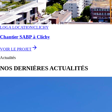
LOGA LOCATION
|
CLICHY
Chantier SABP à Clichy
VOIR LE PROJET
Actualités
NOS DERNIÈRES ACTUALITÉS