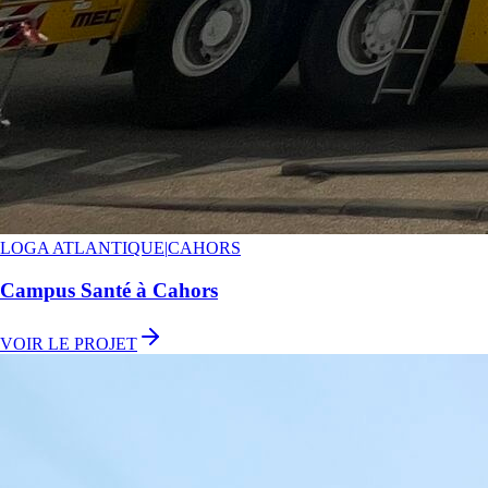
LOGA ATLANTIQUE
|
CAHORS
Campus Santé à Cahors
VOIR LE PROJET