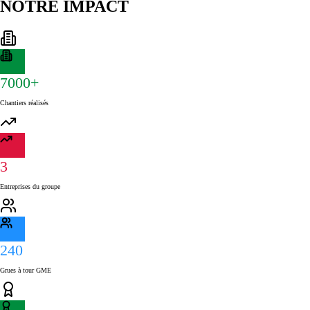
NOTRE IMPACT
7000+
Chantiers réalisés
3
Entreprises du groupe
240
Grues à tour GME