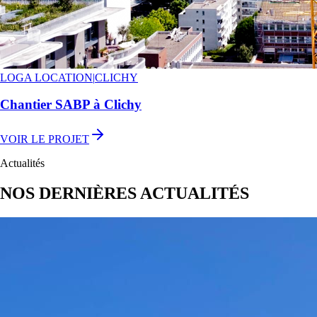
LOGA LOCATION
|
CLICHY
Chantier SABP à Clichy
VOIR LE PROJET
Actualités
NOS DERNIÈRES ACTUALITÉS