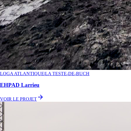
LOGA ATLANTIQUE
|
LA TESTE-DE-BUCH
EHPAD Larrieu
VOIR LE PROJET