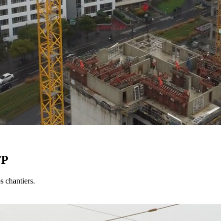
TP
s chantiers.