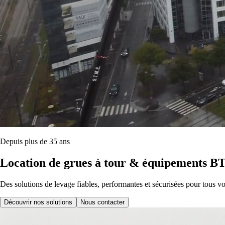
Depuis plus de 35 ans
Location de grues à tour & équipements B
Des solutions de levage fiables, performantes et sécurisées pour tous vo
Découvrir nos solutions
Nous contacter